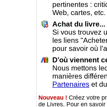
pertinentes : crit
Web, cartes, etc
Achat du livre..
Si vous trouvez un
les liens "Acheter
pour savoir où l'
D'où viennent ce
Nous mettons lect
manières différen
Partenaires
et d
Nouveau !
Créez votre p
de Livres. Pour en savoir