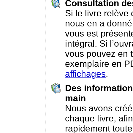
Consultation des
Si le livre relève
nous en a donné l
vous est présenté
intégral. Si l’ou
vous pouvez en t
exemplaire en P
affichages
.
Des information
main
Nous avons créé
chaque livre, afi
rapidement toute