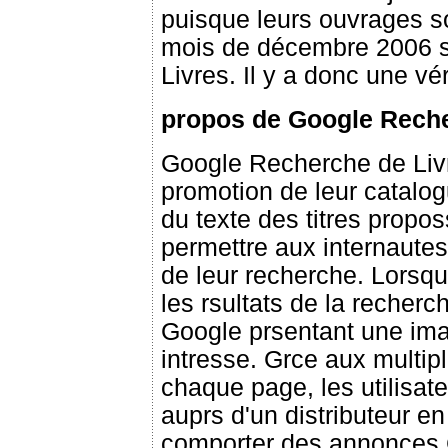
puisque leurs ouvrages s
mois de décembre 2006 s
Livres. Il y a donc une v
propos de Google Reche
Google Recherche de Livr
promotion de leur catalog
du texte des titres propos
permettre aux internautes
de leur recherche. Lorsque
les rsultats de la recher
Google prsentant une imag
intresse. Grce aux multipl
chaque page, les utilisateu
auprs d'un distributeur e
comporter des annonces 