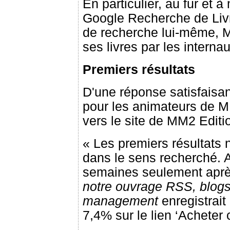
En particulier, au fur et
Google Recherche de Livr
de recherche lui-même, M
ses livres par les interna
Premiers résultats
D'une réponse satisfaisan
pour les animateurs de M
vers le site de MM2 Edit
« Les premiers résultats 
dans le sens recherché. 
semaines seulement après
notre ouvrage RSS, blogs 
management
enregistrait
7,4% sur le lien ‘Acheter c