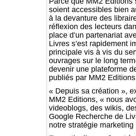
Parce que MM2 Editions s
soient accessibles bien a
à la devanture des libraire
réflexion des lecteurs da
place d'un partenariat a
Livres s'est rapidement i
principale vis à vis du ser
ouvrages sur le long ter
devenir une plateforme de
publiés par MM2 Editions
« Depuis sa création », e
MM2 Editions, « nous avo
videoblogs, des wikis, d
Google Recherche de Livre
notre stratégie marketing 